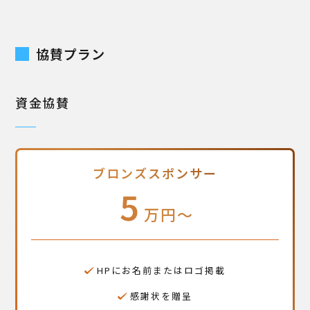
協賛プラン
資金協賛
ブロンズスポンサー
5
万円〜
HPにお名前またはロゴ掲載
感謝状を贈呈