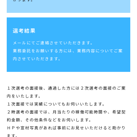
選考結果
メールにてご連絡させていただきます。
業務委託をお願いする方には、業務内容についてご案
内させていただきます。
１次選考の面接後、通過した方には２次選考の面接のご案
内をいたします。
１次面接では実績についてもお伺いいたします。
２時選考の面接では、月当たりの稼働可能時間や、希望契
約金額、その他条件などをお伺いします。
ＨＰや宣材写真があれば事前にお見せいただけると助かり
ます。