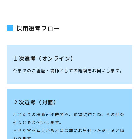
採用選考フロー
１次選考
（オンライン）
今までのご経歴・講師としての経験をお伺いします。
２次選考
（対面）
月当たりの稼働可能時間や、希望契約金額、その他条
件などをお伺いします。
ＨＰや宣材写真があれば事前にお見せいただけると助
かります。